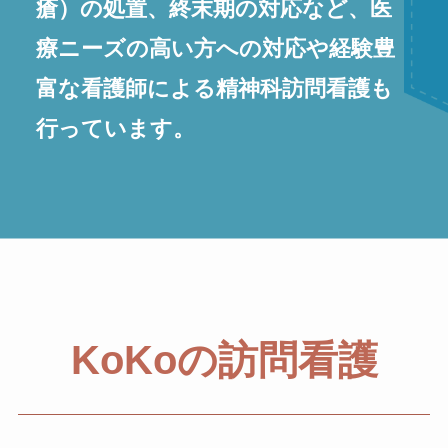
瘡）の処置、終末期の対応など、医
療ニーズの高い方への対応や経験豊
富な看護師による精神科訪問看護も
行っています。
KoKoの訪問看護