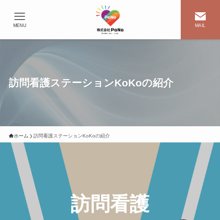
MENU
MAIL
訪問看護ステーションKoKoの紹介
ホーム
訪問看護ステーションKoKoの紹介
訪問看護