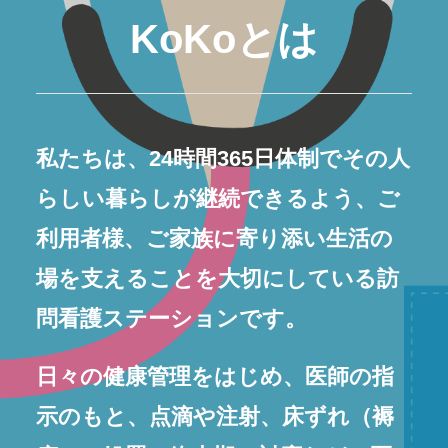
KoKoとは
私たちは、24時間365日体制でその人
らしい暮らしが継続できるよう、ご
利用者様、ご家族に寄り添い生活の
場を支えることを大切にしている訪
問看護ステーションです。
日々の健康管理をはじめ、医師の指
示のもと、点滴や注射、床ずれ（褥