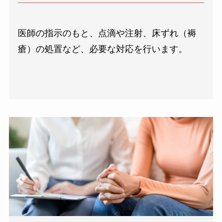
医師の指示のもと、点滴や注射、床ずれ（褥
瘡）の処置など、必要な対応を行います。