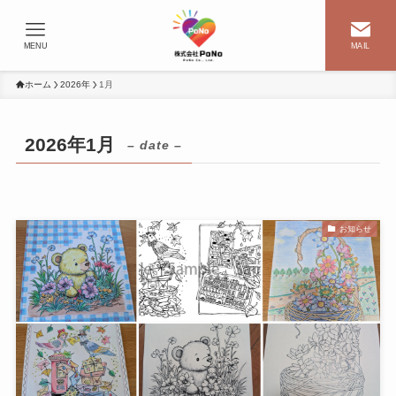
MENU
MAIL
ホーム
2026年
1月
2026年1月
– date –
お知らせ