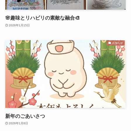
🌸趣味とリハビリの素敵な融合🎨
2026年1月15日
お知らせ
新年のごあいさつ
2026年1月8日