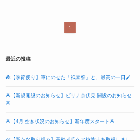
1
最近の投稿
🎋【季節便り】筆にのせた「祇園祭」と、最高の一日🖌️
🌸【新規開設のお知らせ】ピリナ京伏見 開設のお知らせ
🌸
🌸【4月 空き状況のお知らせ】新年度スタート🌸
🌿【新たな取り組み】高齢者爪ケア技能士を取得しまし